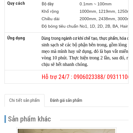
Quy cách
Độ dày
0.1mm ~ 100mm
Khổ rộng
1000mm, 1219mm, 1250mm
Chiều dài
2000mm, 2438mm, 3000mm
Độ bóng tiêu chuẩn
No1, 1D, 2D, 2B, BA, Hairli
Ứng dụng
Dùng trong ngành cơ khí chế tạo, thực phẩm, hóa c
sinh sạch sẽ các bộ phận bên trong, gồm lòng nồi
mẹo mà mình hay sử dụng, đó là bạn vắt miếng 
vòng 10 phút. Thực hiện trong 2 lần, sau đó, rửa
chịu sẽ hết nhanh chóng.
Hỗ trợ 24/7 : 0906023388/ 09311106
Chi tiết sản phẩm
Đánh giá sản phẩm
Sản phẩm khác