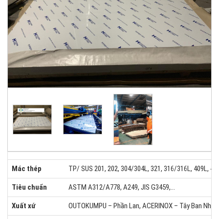
Mác thép
TP/ SUS 201, 202, 304/304L, 321, 316/316L, 409L, 430
Tiêu chuẩn
ASTM A312/A778, A249, JIS G3459,...
Xuất xứ
OUTOKUMPU – Phần Lan, ACERINOX – Tây Ban Nha,