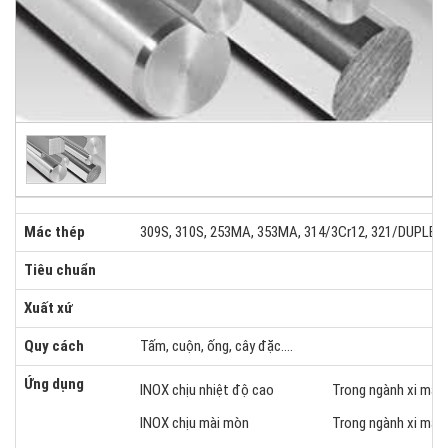
Mác thép
309S, 310S, 253MA, 353MA, 314/3Cr12, 321/DUPLEX, 
Tiêu chuẩn
Xuất xứ
Quy cách
Tấm, cuộn, ống, cây đặc….
Ứng dụng
INOX chịu nhiệt độ cao
Trong ngành xi măng,
INOX chịu mài mòn
Trong ngành xi măng,