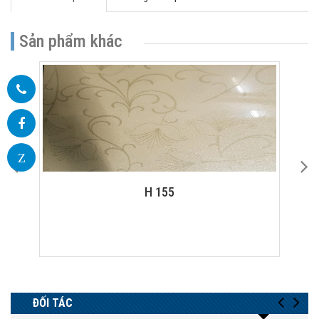
Sản phẩm khác
Z
ET 01 MIRROR CABIN - DOOR
ĐỐI TÁC