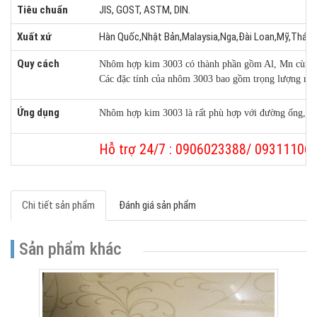
Tiêu chuẩn
JIS, GOST, ASTM, DIN.
Xuất xứ
Hàn Quốc,Nhật Bản,Malaysia,Nga,Đài Loan,Mỹ,Thái 
Quy cách
Nhôm hợp kim 3003 có thành phần gồm Al, Mn cùng mộ
Các đặc tính của nhôm 3003 bao gồm trọng lượng nhẹ
Ứng dụng
Nhôm hợp kim 3003 là rất phù hợp với đường ống, tấm 
Hỗ trợ 24/7 : 0906023388/ 09311106
Chi tiết sản phẩm
Đánh giá sản phẩm
Sản phẩm khác