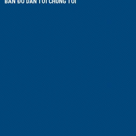
BẢN ĐỒ DẪN TỚI CHÚNG TÔI