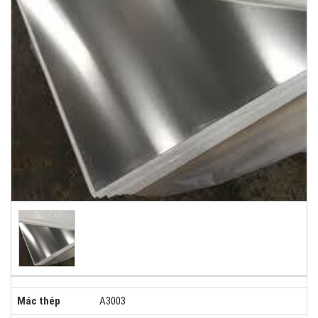
Mác thép
A3003