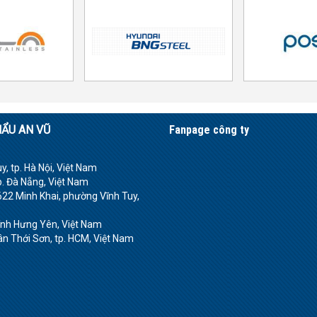
HẨU AN VŨ
Fanpage công ty
, tp. Hà Nội, Việt Nam
p. Đà Nẵng, Việt Nam
22 Minh Khai, phường Vĩnh Tuy,
tỉnh Hưng Yên, Việt Nam
 Thới Sơn, tp. HCM, Việt Nam