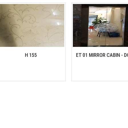
ET 01 MIRROR CABIN - DOOR
ET 02 Door - cabin