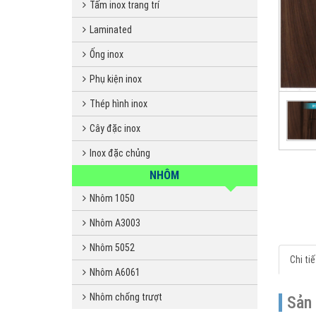
Tấm inox trang trí
Laminated
Ống inox
Phụ kiện inox
Thép hình inox
Cây đặc inox
Inox đặc chủng
NHÔM
Nhôm 1050
Nhôm A3003
Nhôm 5052
Chi ti
Nhôm A6061
Nhôm chống trượt
Sản