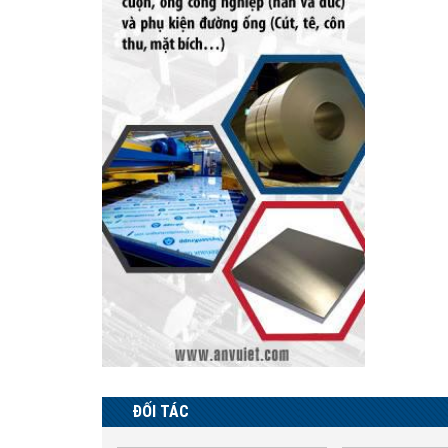
ĐỐI TÁC