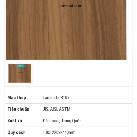
Mác thép
Laminate B107
Tiêu chuẩn
JIS, AISI, ASTM
Xuất xứ
Đài Loan , Trung Quốc, ....
Quy cách
1.0x1220x2440mm