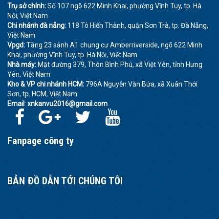
Trụ sở chính:
Số 107 ngõ 622 Minh Khai, phường Vĩnh Tuy, tp. Hà
Nội, Việt Nam
Chi nhánh đà nẵng:
118 Tô Hiến Thành, quận Sơn Trà, tp. Đà Nẵng,
Việt Nam
Vpgd:
Tầng 23 sảnh A1 chung cư Amberriverside, ngõ 622 Minh
Khai, phường Vĩnh Tuy, tp. Hà Nội, Việt Nam
Nhà máy:
Mặt đường 379, Thôn Bình Phú, xã Việt Yên, tỉnh Hưng
Yên, Việt Nam
Kho & VP chi nhánh HCM:
796A Nguyễn Văn Bứa, xã Xuân Thới
Sơn, tp. HCM, Việt Nam
Email
:
xnkanvu2016@gmail.com
Fanpage công ty
BẢN ĐỒ DẪN TỚI CHÚNG TÔI