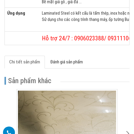
Bề mặt giả gỗ , giả đá ...
Ứng dụng
Laminated Steel có kết cấu là tấm thép, inox hoặc nh
Sử dụng cho các công trình thang máy, ốp tường Building
Hỗ trợ 24/7 : 0906023388/ 09311106
Chi tiết sản phẩm
Đánh giá sản phẩm
Sản phẩm khác