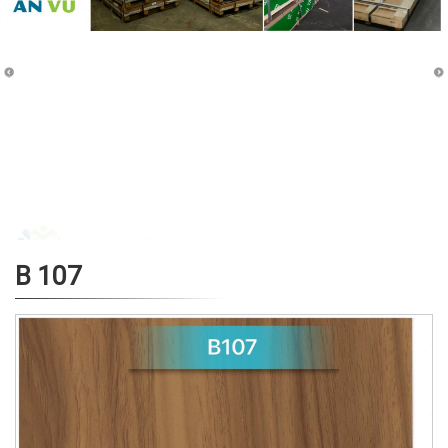
B 107